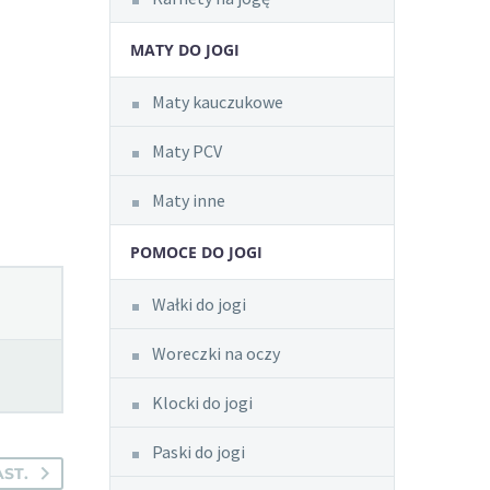
MATY DO JOGI
Maty kauczukowe
Maty PCV
Maty inne
POMOCE DO JOGI
Wałki do jogi
Woreczki na oczy
Klocki do jogi
Paski do jogi
ST.