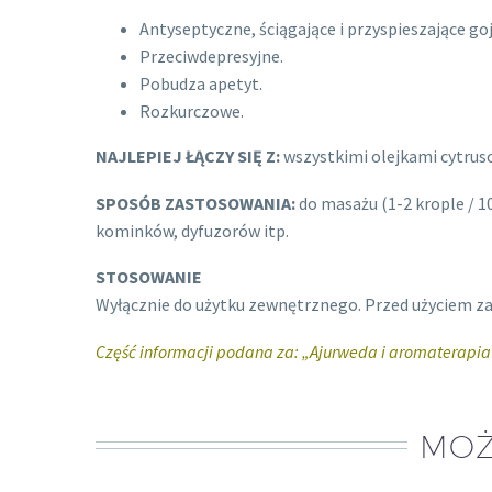
Antyseptyczne, ściągające i przyspieszające go
Przeciwdepresyjne.
Pobudza apetyt.
Rozkurczowe.
NAJLEPIEJ ŁĄCZY SIĘ Z:
wszystkimi olejkami cytrus
SPOSÓB ZASTOSOWANIA:
do masażu (1-2 krople / 1
kominków, dyfuzorów itp.
STOSOWANIE
Wyłącznie do użytku zewnętrznego. Przed użyciem za
Część informacji podana za: „Ajurweda i aromaterapia”, L
MOŻ