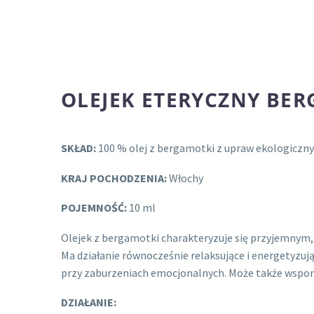
OLEJEK ETERYCZNY BE
SKŁAD:
100 % olej z bergamotki z upraw ekologiczny
KRAJ POCHODZENIA:
Włochy
POJEMNOŚĆ:
10 ml
Olejek z bergamotki charakteryzuje się przyjemnym
Ma działanie równocześnie relaksujące i energetyzuj
przy zaburzeniach emocjonalnych. Może także wspom
DZIAŁANIE: