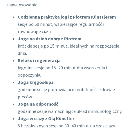
zaawansowania:
Codzienna praktyka jogi z Piotrem Künstlerem
sesje po 60 minut, wspierające regularność i
równowagę ciała.
Joga na dzień dobry z Piotrem
krótkie sesje po 15 minut, idealnych na rozpoczęcie
dnia.
Relaks i regeneracja
łagodne sesje po 15–20 minut dla wyciszenia i
odpoczynku.
Joga kręgosłupa
godzinne sesje poprawiające mobilność i zdrowie
pleców.
Joga na odporność
godzinne sesje wzmacniające układ immunologiczny.
Joga w ciąży z Olą Künstler
5 bezpiecznych sesji po 30–40 minut na czas ciąży.