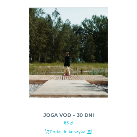
JOGA VOD – 30 DNI
66
zł
Dodaj do koszyka