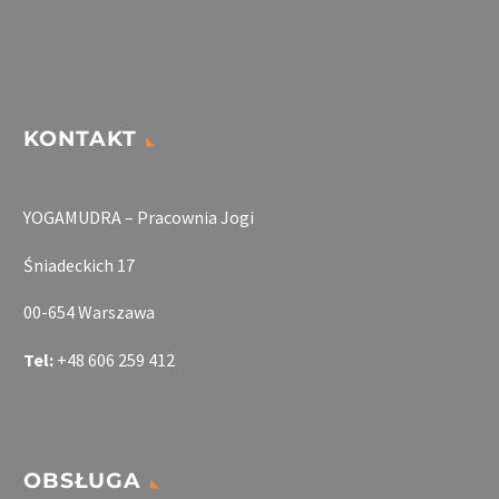
435 zł
KONTAKT
YOGAMUDRA – Pracownia Jogi
Śniadeckich 17
00-654 Warszawa
Tel:
+48 606 259 412
OBSŁUGA