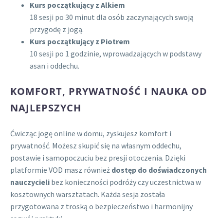
Kurs początkujący z Alkiem
18 sesji po 30 minut dla osób zaczynających swoją
przygodę z jogą.
Kurs początkujący z Piotrem
10 sesji po 1 godzinie, wprowadzających w podstawy
asan i oddechu.
KOMFORT, PRYWATNOŚĆ I NAUKA OD
NAJLEPSZYCH
Ćwicząc jogę online w domu, zyskujesz komfort i
prywatność. Możesz skupić się na własnym oddechu,
postawie i samopoczuciu bez presji otoczenia. Dzięki
platformie VOD masz również
dostęp do doświadczonych
nauczycieli
bez konieczności podróży czy uczestnictwa w
kosztownych warsztatach. Każda sesja została
przygotowana z troską o bezpieczeństwo i harmonijny