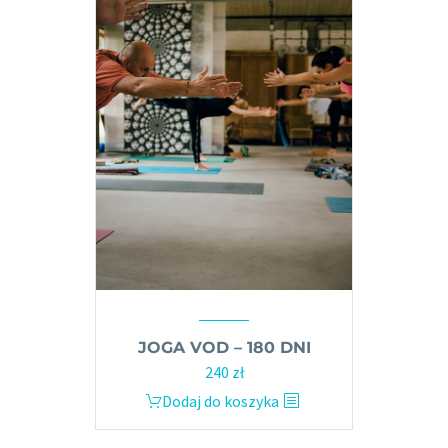
JOGA VOD – 180 DNI
240
zł
Dodaj do koszyka