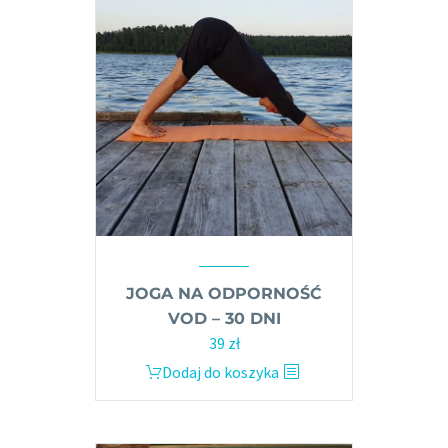
JOGA NA ODPORNOŚĆ
VOD – 30 DNI
39
zł
Dodaj do koszyka