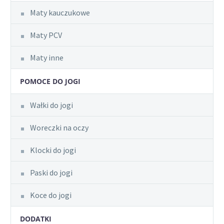
Maty kauczukowe
Maty PCV
Maty inne
POMOCE DO JOGI
Wałki do jogi
Woreczki na oczy
Klocki do jogi
Paski do jogi
Koce do jogi
DODATKI