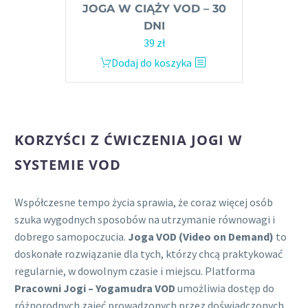
JOGA W CIĄŻY VOD – 30
DNI
39
zł
Dodaj do koszyka
KORZYŚCI Z ĆWICZENIA JOGI W
SYSTEMIE VOD
Współczesne tempo życia sprawia, że coraz więcej osób
szuka wygodnych sposobów na utrzymanie równowagi i
dobrego samopoczucia.
Joga
VOD (Video on Demand)
to
doskonałe rozwiązanie dla tych, którzy chcą praktykować
regularnie, w dowolnym czasie i miejscu. Platforma
Pracowni Jogi – Yogamudra VOD
umożliwia dostęp do
różnorodnych zajęć prowadzonych przez doświadczonych