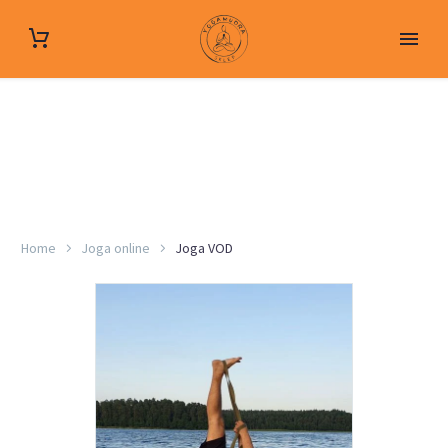
Home
Joga online
Joga VOD