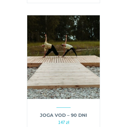
JOGA VOD – 90 DNI
147
zł