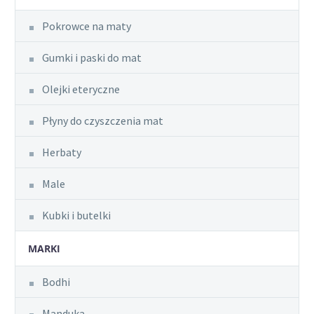
Pokrowce na maty
Gumki i paski do mat
Olejki eteryczne
Płyny do czyszczenia mat
Herbaty
Male
Kubki i butelki
MARKI
Bodhi
Manduka