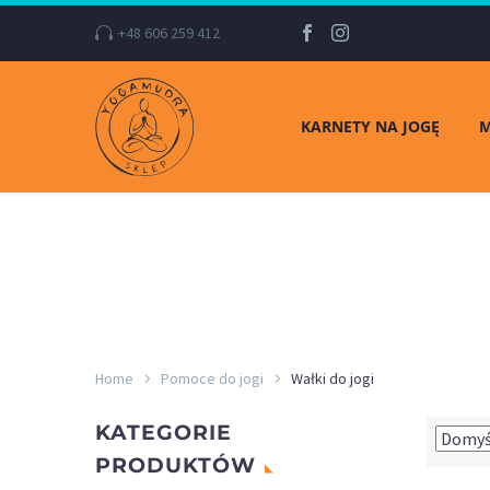
+48 606 259 412
KARNETY NA JOGĘ
M
Home
Pomoce do jogi
Wałki do jogi
KATEGORIE
PRODUKTÓW