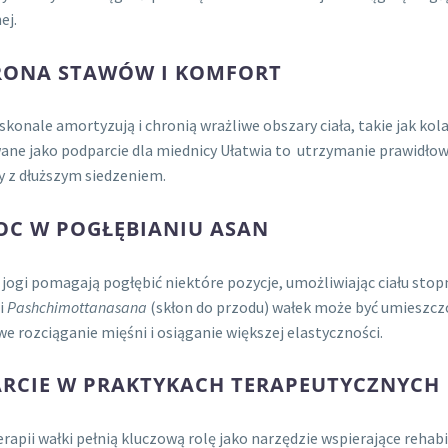
ej.
ONA STAWÓW I KOMFORT
skonale amortyzują i chronią wrażliwe obszary ciała, takie jak kol
ane jako podparcie dla miednicy Ułatwia to utrzymanie prawidł
 z dłuższym siedzeniem.
C W POGŁĘBIANIU ASAN
 jogi pomagają pogłębić niektóre pozycje, umożliwiając ciału stop
i
Pashchimottanasana
(skłon do przodu) wałek może być umieszczo
e rozciąganie mięśni i osiąganie większej elastyczności.
RCIE W PRAKTYKACH TERAPEUTYCZNYCH
rapii wałki pełnią kluczową rolę jako narzędzie wspierające rehabili