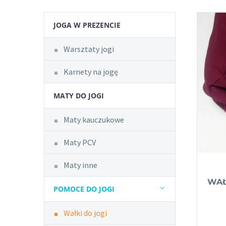
JOGA W PREZENCIE
Warsztaty jogi
Karnety na jogę
MATY DO JOGI
Maty kauczukowe
Maty PCV
Maty inne
WAŁ
POMOCE DO JOGI
Wałki do jogi