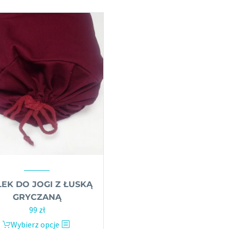
EK DO JOGI Z ŁUSKĄ
GRYCZANĄ
99
zł
Wybierz opcje
Ten