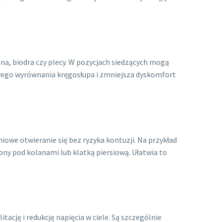
ana, biodra czy plecy. W pozycjach siedzących mogą
owego wyrównania kręgosłupa i zmniejsza dyskomfort
niowe otwieranie się bez ryzyka kontuzji. Na przykład
ny pod kolanami lub klatką piersiową. Ułatwia to
tację i redukcję napięcia w ciele. Są szczególnie