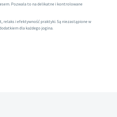
esem. Pozwala to na delikatne i kontrolowane
t, relaks i efektywność praktyki. Są niezastąpione w
m dodatkiem dla każdego jogina.