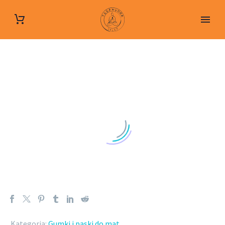
Kategoria:
Gumki i paski do mat
.