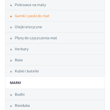
Pokrowce na maty
Gumki i paski do mat
Olejki eteryczne
Płyny do czyszczenia mat
Herbaty
Male
Kubki i butelki
MARKI
Bodhi
Manduka