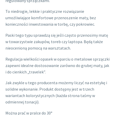
regulowany sprzączkami.
To niedrogie, lekkie i praktyczne rozwiązanie
umożliwiające komfortowe przenoszenie maty, bez
konieczności inwestowania w torbę, czy pokrowiec.
Paski tego typu sprawdzą się jeśli często przenosimy matę
w towarzystwie zakupów, toreb czy laptopa. Będą także
nieocenioną pomocą na warsztatach.
Regulacja wielkości opasek w oparciu o metalowe sprzączki
zapewni idealne dostosowanie zarówno do grubej maty, jak
i do cienkich „travelek”.
Jak zwykle u tego producenta możemy liczyć na estetykę i
solidne wykonanie. Produkt dostępny jest w trzech
wariantach kolorystycznych (każda strona taśmy w
odmiennej tonacji).
Można prać w pralce do 30°