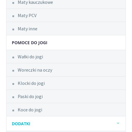
Maty kauczukowe
Maty PCV
Maty inne
POMOCE DO JOGI
Wałki do jogi
Woreczki na oczy
Klocki do jogi
Paski do jogi
Koce do jogi
DODATKI