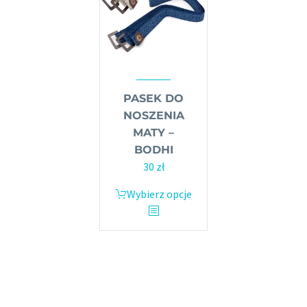
stronie
na
produktu
stronie
produktu
PASEK DO
NOSZENIA
MATY –
BODHI
30
zł
Wybierz opcje
Ten
produkt
ma
wiele
wariantów.
Opcje
można