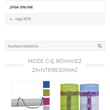
JOGA ONLINE
Joga VOD

MOŻE CIĘ RÓWNIEŻ
ZAINTERESOWAĆ