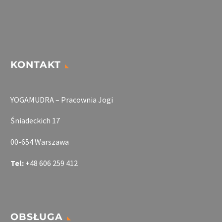
435 zł
KONTAKT
YOGAMUDRA – Pracownia Jogi
Śniadeckich 17
00-654 Warszawa
Tel:
+48 606 259 412
OBSŁUGA