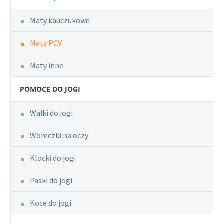
Maty kauczukowe
Maty PCV
Maty inne
POMOCE DO JOGI
Wałki do jogi
Woreczki na oczy
Klocki do jogi
Paski do jogi
Koce do jogi