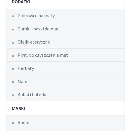
DODATKI
Pokrowce na maty
Gumki i paski do mat
Olejki eteryczne
Płyny do czyszczenia mat
Herbaty
Male
Kubki i butelki
MARKI
Bodhi