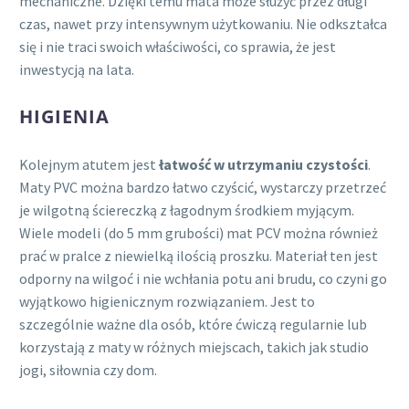
mechaniczne. Dzięki temu mata może służyć przez długi
czas, nawet przy intensywnym użytkowaniu. Nie odkształca
się i nie traci swoich właściwości, co sprawia, że jest
inwestycją na lata.
HIGIENIA
Kolejnym atutem jest
łatwość w utrzymaniu czystości
.
Maty PVC można bardzo łatwo czyścić, wystarczy przetrzeć
je wilgotną ściereczką z łagodnym środkiem myjącym.
Wiele modeli (do 5 mm grubości) mat PCV można również
prać w pralce z niewielką ilością proszku. Materiał ten jest
odporny na wilgoć i nie wchłania potu ani brudu, co czyni go
wyjątkowo higienicznym rozwiązaniem. Jest to
szczególnie ważne dla osób, które ćwiczą regularnie lub
korzystają z maty w różnych miejscach, takich jak studio
jogi, siłownia czy dom.