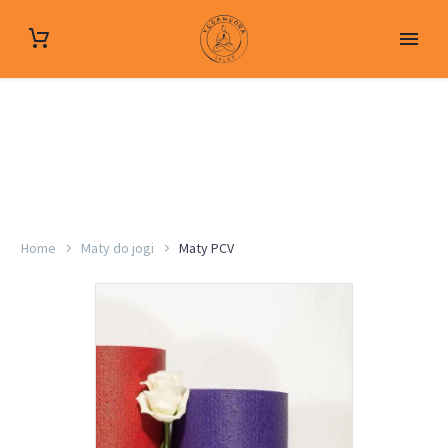
Home
Maty do jogi
Maty PCV