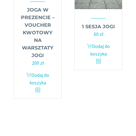
JOGA W
PREZENCIE –
VOUCHER
1 SESJA JOGI
KWOTOWY
60
zł
NA
Dodaj do
WARSZTATY
koszyka
JOGI
200
zł
Dodaj do
koszyka