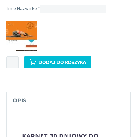
Imię Nazwisko
*
ilość
DODAJ DO KOSZYKA
KARNET
30
DNIOWY
OPIS
KARNET 30 DNIOWY DO