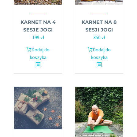
KARNET NA 4
KARNET NA 8
SESJE JOGI
SESJI JOGI
199
zł
350
zł
Dodaj do
Dodaj do
koszyka
koszyka