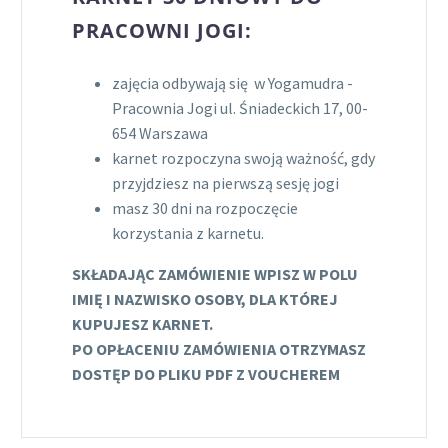
PRACOWNI JOGI:
zajęcia odbywają się w Yogamudra -
Pracownia Jogi ul. Śniadeckich 17, 00-
654 Warszawa
karnet rozpoczyna swoją ważność, gdy
przyjdziesz na pierwszą sesję jogi
masz 30 dni na rozpoczęcie
korzystania z karnetu.
SKŁADAJĄC ZAMÓWIENIE WPISZ W POLU
IMIĘ I NAZWISKO OSOBY, DLA KTÓREJ
KUPUJESZ KARNET.
PO OPŁACENIU ZAMÓWIENIA OTRZYMASZ
DOSTĘP DO PLIKU PDF Z VOUCHEREM