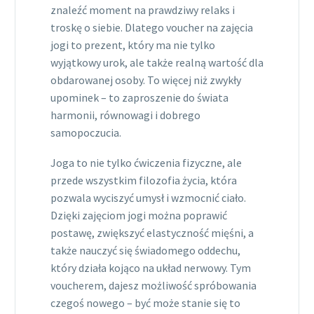
znaleźć moment na prawdziwy relaks i
troskę o siebie. Dlatego voucher na zajęcia
jogi to prezent, który ma nie tylko
wyjątkowy urok, ale także realną wartość dla
obdarowanej osoby. To więcej niż zwykły
upominek – to zaproszenie do świata
harmonii, równowagi i dobrego
samopoczucia.
Joga to nie tylko ćwiczenia fizyczne, ale
przede wszystkim filozofia życia, która
pozwala wyciszyć umysł i wzmocnić ciało.
Dzięki zajęciom jogi można poprawić
postawę, zwiększyć elastyczność mięśni, a
także nauczyć się świadomego oddechu,
który działa kojąco na układ nerwowy. Tym
voucherem, dajesz możliwość spróbowania
czegoś nowego – być może stanie się to