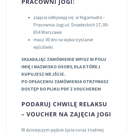
PRACOWNI JOGI:
zajęcia odbywają się w Yogamudra -
Pracownia Jogi ul. Śniadeckich 17, 00-
654 Warszawa
masz 30 dni na wykorzystanie
wjściówki.
SKŁADAJĄC ZAMÓWIENIE WPISZ W POLU
IMIĘ I NAZWISKO OSOBY, DLA KTÓREJ
KUPUJESZ WEJŚCIE.
PO OPŁACENIU ZAMÓWIENIA OTRZYMASZ
DOSTĘP DO PLIKU PDF Z VOUCHEREM
PODARUJ CHWILĘ RELAKSU
– VOUCHER NA ZAJĘCIA JOGI
W dzisiejszym pędzie życia coraz trudniej