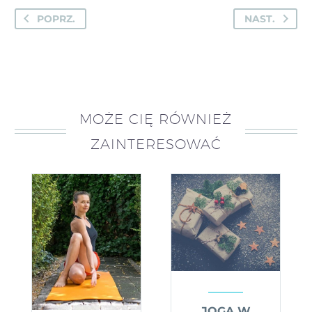
POPRZ.
NAST.
MOŻE CIĘ RÓWNIEŻ
ZAINTERESOWAĆ
JOGA W