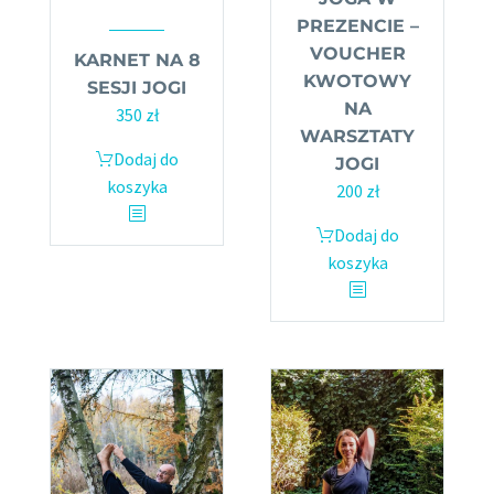
PREZENCIE –
VOUCHER
KARNET NA 8
KWOTOWY
SESJI JOGI
NA
350
zł
WARSZTATY
Dodaj do
JOGI
koszyka
200
zł
Dodaj do
koszyka