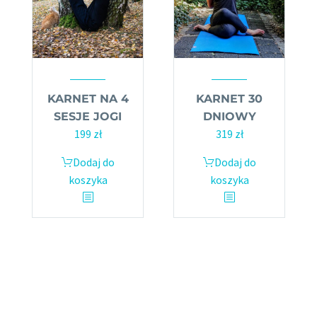
KARNET NA 4
KARNET 30
SESJE JOGI
DNIOWY
199
zł
319
zł
Dodaj do
Dodaj do
koszyka
koszyka