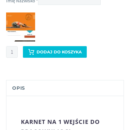
Imię Nazwisko
*
ilość
DODAJ DO KOSZYKA
1
SESJA
JOGI
OPIS
KARNET NA 1 WEJŚCIE DO