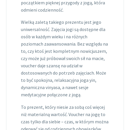
początkiem pięknej przygody z jogą, która
odmieni codzienność.
Wielką zaletą takiego prezentu jest jego
uniwersalność. Zajęcia jogi są dostępne dla
osób w każdym wieku i na różnych
poziomach zaawansowania. Bez względu na
to, czy ktoś jest kompletnym nowicjuszem,
czy może już próbował swoich sił na macie,
voucher daje szansę na udział w
dostosowanych do potrzeb zajęciach. Może
to być spokojna, relaksacyjna joga yin,
dynamiczna vinyasa, a nawet sesje
medytacyjne połączone z jogą.
To prezent, który niesie za sobą coś więcej
niż materialną wartość. Voucher na jogę to
czas tylko dla siebie – czas, w którym można
oderwać się od codziennych obowiązków,