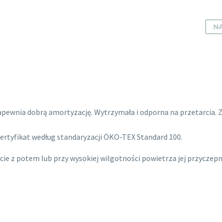
NA
apewnia dobrą amortyzację. Wytrzymała i odporna na przetarcia.
ertyfikat według standaryzacji ÖKO-TEX Standard 100.
cie z potem lub przy wysokiej wilgotności powietrza jej przyczep