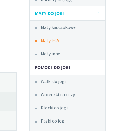
MATY DO JOGI
Maty kauczukowe
Maty PCV
Maty inne
POMOCE DO JOGI
Wałki do jogi
Woreczki na oczy
Klocki do jogi
Paski do jogi