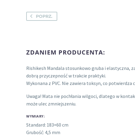
POPRZ.
ZDANIEM PRODUCENTA:
Rishikesh Mandala stosunkowo gruba i elastyczna, z
dobrą przyczepność w trakcie praktyki.
Wykonana z PVC. Nie zawiera toksyn, co potwierdza c
Uwaga! Mata nie pochłania wilgoci, dlatego w kontak
może ulec zmniejszeniu.
WYMIARY:
Standard: 183×60 cm
Grubość: 4,5 mm