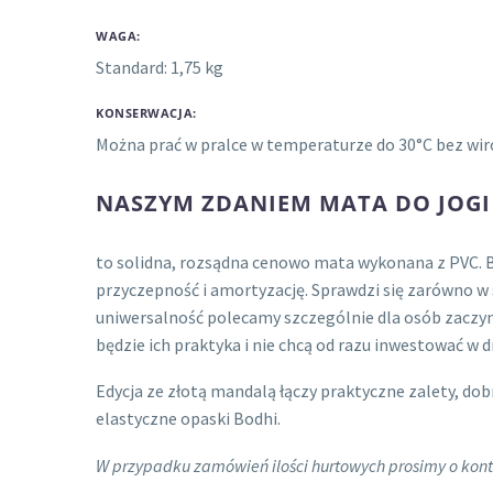
WAGA:
Standard: 1,75 kg
KONSERWACJA:
Można prać w pralce w temperaturze do 30°C bez wir
NASZYM ZDANIEM MATA DO JOGI
to solidna, rozsądna cenowo mata wykonana z PVC. B
przyczepność i amortyzację. Sprawdzi się zarówno w s
uniwersalność polecamy szczególnie dla osób zaczyna
będzie ich praktyka i nie chcą od razu inwestować w d
Edycja ze złotą mandalą łączy praktyczne zalety, do
elastyczne opaski Bodhi.
W przypadku zamówień ilości hurtowych prosimy o kont