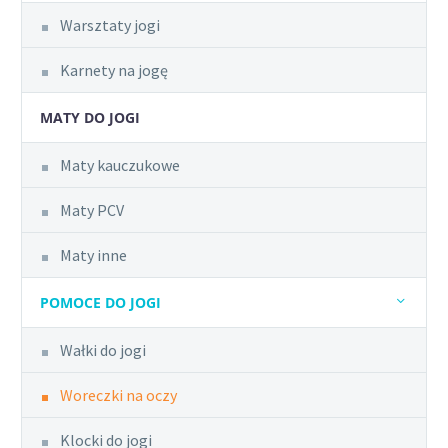
Warsztaty jogi
Karnety na jogę
MATY DO JOGI
Maty kauczukowe
Maty PCV
Maty inne
POMOCE DO JOGI
Wałki do jogi
Woreczki na oczy
Klocki do jogi