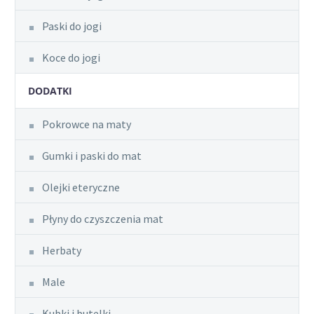
Paski do jogi
Koce do jogi
DODATKI
Pokrowce na maty
Gumki i paski do mat
Olejki eteryczne
Płyny do czyszczenia mat
Herbaty
Male
Kubki i butelki