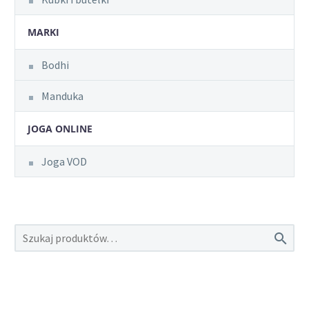
MARKI
Bodhi
Manduka
JOGA ONLINE
Joga VOD
