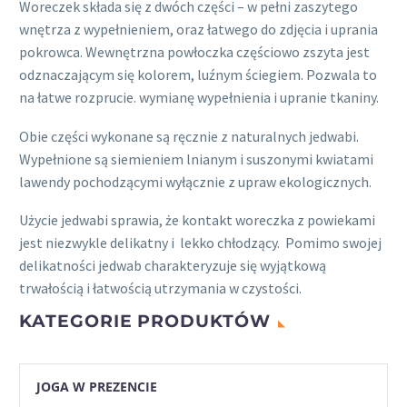
Woreczek składa się z dwóch części – w pełni zaszytego
wnętrza z wypełnieniem, oraz łatwego do zdjęcia i uprania
pokrowca. Wewnętrzna powłoczka częściowo zszyta jest
odznaczającym się kolorem, luźnym ściegiem. Pozwala to
na łatwe rozprucie. wymianę wypełnienia i upranie tkaniny.
Obie części wykonane są ręcznie z naturalnych jedwabi.
Wypełnione są siemieniem lnianym i suszonymi kwiatami
lawendy pochodzącymi wyłącznie z upraw ekologicznych.
Użycie jedwabi sprawia, że kontakt woreczka z powiekami
jest niezwykle delikatny i lekko chłodzący. Pomimo swojej
delikatności jedwab charakteryzuje się wyjątkową
trwałością i łatwością utrzymania w czystości.
KATEGORIE PRODUKTÓW
JOGA W PREZENCIE