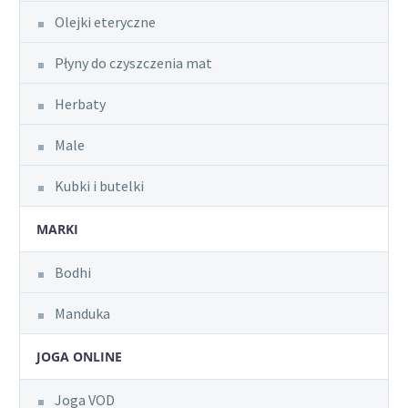
Olejki eteryczne
Płyny do czyszczenia mat
Herbaty
Male
Kubki i butelki
MARKI
Bodhi
Manduka
JOGA ONLINE
Joga VOD