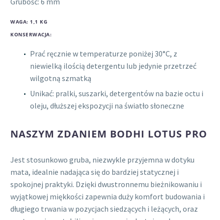
Grubość: 6 mm
WAGA: 1,1 KG
KONSERWACJA:
Prać ręcznie w temperaturze poniżej 30°C, z
niewielką ilością detergentu lub jedynie przetrzeć
wilgotną szmatką
Unikać: pralki, suszarki, detergentów na bazie octu i
oleju, dłuższej ekspozycji na światło słoneczne
NASZYM ZDANIEM BODHI LOTUS PRO
Jest stosunkowo gruba, niezwykle przyjemna w dotyku
mata, idealnie nadająca się do bardziej statycznej i
spokojnej praktyki. Dzięki dwustronnemu bieżnikowaniu i
wyjątkowej miękkości zapewnia duży komfort budowania i
długiego trwania w pozycjach siedzących i leżących, oraz