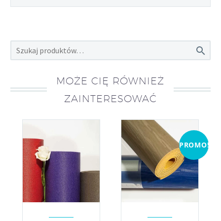

MOŻE CIĘ RÓWNIEŻ
ZAINTERESOWAĆ
PROMO!