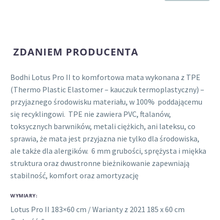
ZDANIEM PRODUCENTA
Bodhi Lotus Pro II to komfortowa mata wykonana z TPE
(Thermo Plastic Elastomer – kauczuk termoplastyczny) –
przyjaznego środowisku materiału, w 100% poddającemu
się recyklingowi. TPE nie zawiera PVC, ftalanów,
toksycznych barwników, metali ciężkich, ani lateksu, co
sprawia, że mata jest przyjazna nie tylko dla środowiska,
ale także dla alergików. 6 mm grubości, sprężysta i miękka
struktura oraz dwustronne bieżnikowanie zapewniają
stabilność, komfort oraz amortyzację
WYMIARY:
Lotus Pro II 183×60 cm / Warianty z 2021 185 x 60 cm