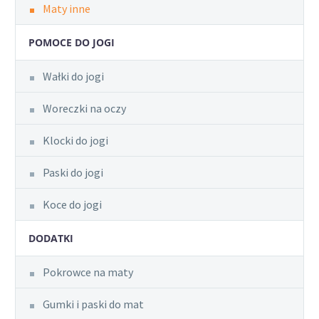
Maty inne
POMOCE DO JOGI
Wałki do jogi
Woreczki na oczy
Klocki do jogi
Paski do jogi
Koce do jogi
DODATKI
Pokrowce na maty
Gumki i paski do mat