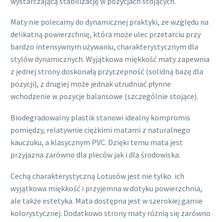
wystarczającą stabilizację w pozycjach stojących.
Maty nie polecamy do dynamicznej praktyki, ze względu na
delikatną powierzchnię, która może ulec przetarciu przy
bardzo intensywnym używaniu, charakterystycznym dla
stylów dynamicznych. Wyjątkowa miękkość maty zapewnia
z jednej strony doskonałą przyczepność (solidną bazę dla
pozycji), z drugiej może jednak utrudniać płynne
wchodzenie w pozycje balansowe (szczególnie stojące).
Biodegradowalny plastik stanowi idealny kompromis
pomiędzy, relatywnie ciężkimi matami z naturalnego
kauczuku, a klasycznym PVC. Dzięki temu mata jest
przyjazna zarówno dla pleców jak i dla środowiska.
Cechą charakterystyczną Lotusów jest nie tylko ich
wyjątkowa miękkość i przyjemna w dotyku powierzchnia,
ale także estetyka. Mata dostępna jest w szerokiej gamie
kolorystycznej. Dodatkowo strony maty różnią się zarówno