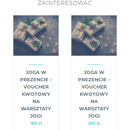
ZAINTERESOWAĆ
JOGA W
JOGA W
PREZENCIE –
PREZENCIE –
VOUCHER
VOUCHER
KWOTOWY
KWOTOWY
NA
NA
WARSZTATY
WARSZTATY
JOGI
JOGI
400
zł
600
zł