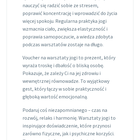
nauczyć się radzić sobie ze stresem,
poprawić koncentrację i wprowadzić do życia
więcej spokoju. Regularna praktyka jogi
wzmacnia ciało, zwiększa elastyczność i
poprawia samopoczucie, a wiedza zdobyta
podczas warsztatów zostaje na długo.
Voucher na warsztaty jogi to prezent, który
wyraża troskę i dbałość o bliską osobę.
Pokazuje, że zależy Ci na jej zdrowiu i
wewnętrznej równowadze. To wyjątkowy
gest, który łączy w sobie praktyczność i
głęboką wartość emocjonalną.
Podaruj coś niezapomnianego – czas na
rozwój, relaks i harmonię. Warsztaty jogi to
inspirujące doświadczenie, które przynosi
zarówno fizyczne, jak i psychiczne korzyści.