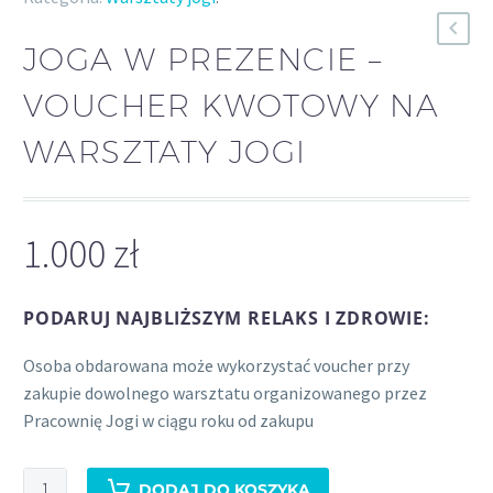
JOGA W PREZENCIE –
VOUCHER KWOTOWY NA
WARSZTATY JOGI
1.000
zł
PODARUJ NAJBLIŻSZYM RELAKS I ZDROWIE:
Osoba obdarowana może wykorzystać voucher przy
zakupie dowolnego warsztatu organizowanego przez
Pracownię Jogi w ciągu roku od zakupu
ilość
DODAJ DO KOSZYKA