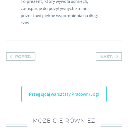
To prezent, który wywoła uśmiech,
zainspiruje do pozytywnych zmian i
pozostawi piękne wspomnienia na długi
czas.
POPRZ.
NAST.
Przeglądaj warsztaty Pracowni Jogi
MOŻE CIĘ RÓWNIEŻ