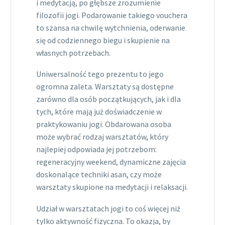
i medytacją, po głębsze zrozumienie
filozofii jogi. Podarowanie takiego vouchera
to szansa na chwilę wytchnienia, oderwanie
się od codziennego biegu i skupienie na
własnych potrzebach.
Uniwersalność tego prezentu to jego
ogromna zaleta. Warsztaty są dostępne
zarówno dla osób początkujących, jak i dla
tych, które mają już doświadczenie w
praktykowaniu jogi. Obdarowana osoba
może wybrać rodzaj warsztatów, który
najlepiej odpowiada jej potrzebom:
regeneracyjny weekend, dynamiczne zajęcia
doskonalące techniki asan, czy może
warsztaty skupione na medytacji i relaksacji.
Udział w warsztatach jogi to coś więcej niż
tylko aktywność fizyczna. To okazja, by