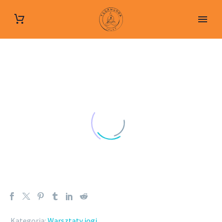
Kategoria:
Warsztaty jogi
.