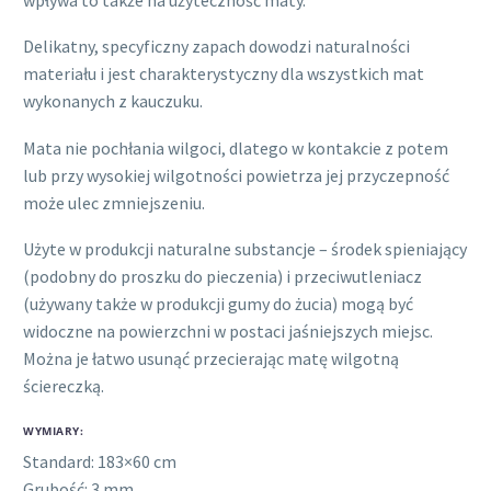
Delikatny, specyficzny zapach dowodzi naturalności
materiału i jest charakterystyczny dla wszystkich mat
wykonanych z kauczuku.
Mata nie pochłania wilgoci, dlatego w kontakcie z potem
lub przy wysokiej wilgotności powietrza jej przyczepność
może ulec zmniejszeniu.
Użyte w produkcji naturalne substancje – środek spieniający
(podobny do proszku do pieczenia) i przeciwutleniacz
(używany także w produkcji gumy do żucia) mogą być
widoczne na powierzchni w postaci jaśniejszych miejsc.
Można je łatwo usunąć przecierając matę wilgotną
ściereczką.
WYMIARY:
Standard: 183×60 cm
Grubość: 3 mm