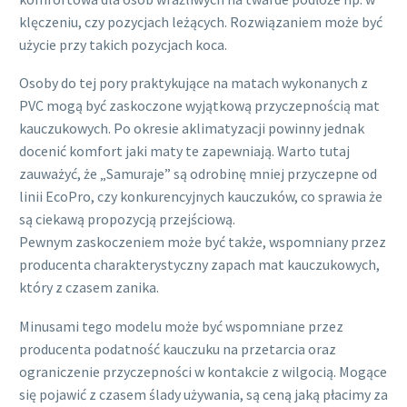
klęczeniu, czy pozycjach leżących. Rozwiązaniem może być
użycie przy takich pozycjach koca.
Osoby do tej pory praktykujące na matach wykonanych z
PVC mogą być zaskoczone wyjątkową przyczepnością mat
kauczukowych. Po okresie aklimatyzacji powinny jednak
docenić komfort jaki maty te zapewniają. Warto tutaj
zauważyć, że „Samuraje” są odrobinę mniej przyczepne od
linii EcoPro, czy konkurencyjnych kauczuków, co sprawia że
są ciekawą propozycją przejściową.
Pewnym zaskoczeniem może być także, wspomniany przez
producenta charakterystyczny zapach mat kauczukowych,
który z czasem zanika.
Minusami tego modelu może być wspomniane przez
producenta podatność kauczuku na przetarcia oraz
ograniczenie przyczepności w kontakcie z wilgocią. Mogące
się pojawić z czasem ślady używania, są ceną jaką płacimy za