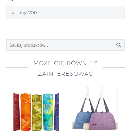
Joga VOD

MOŻE CIĘ RÓWNIEŻ
ZAINTERESOWAĆ