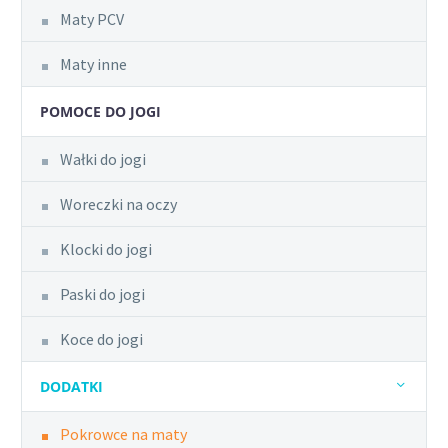
Maty PCV
Maty inne
POMOCE DO JOGI
Wałki do jogi
Woreczki na oczy
Klocki do jogi
Paski do jogi
Koce do jogi
DODATKI
Pokrowce na maty