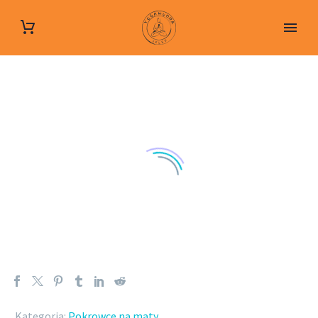
Kategoria:
Pokrowce na maty
.