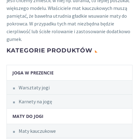
jeśli chcemy zmieścić w niej np. ubrania, to lepiej poszukać
większego modelu. Właściciele mat kauczukowych muszą
pamiętać, że bawełna utrudnia gładkie wsuwanie maty do
pokrowca. W przypadku tych mat niezbędna będzie
cierpliwość lub ścisłe rolowanie i zastosowanie dodatkowo
gumek.
KATEGORIE PRODUKTÓW
JOGA W PREZENCIE
Warsztaty jogi
Karnety na jogę
MATY DO JOGI
Maty kauczukowe