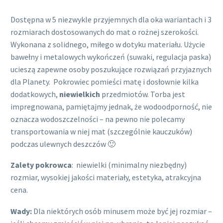
Dostępna w 5 niezwykle przyjemnych dla oka wariantach i 3
rozmiarach dostosowanych do mat o rożnej szerokości.
Wykonana z solidnego, miłego w dotyku materiału. Użycie
bawełny i metalowych wykończeń (suwaki, regulacja paska)
ucieszą zapewne osoby poszukujące rozwiązań przyjaznych
dla Planety. Pokrowiec pomieści matę i dosłownie kilka
dodatkowych,
niewielkich
przedmiotów. Torba jest
impregnowana, pamiętajmy jednak, że wodoodporność, nie
oznacza wodoszczelności – na pewno nie polecamy
transportowania w niej mat (szczególnie kauczuków)
podczas ulewnych deszczów 🙂
Zalety pokrowca
: niewielki (minimalny niezbędny)
rozmiar, wysokiej jakości materiały, estetyka, atrakcyjna
cena.
Wady:
Dla niektórych osób minusem może być jej rozmiar –