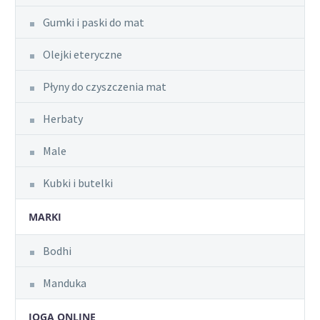
Gumki i paski do mat
Olejki eteryczne
Płyny do czyszczenia mat
Herbaty
Male
Kubki i butelki
MARKI
Bodhi
Manduka
JOGA ONLINE