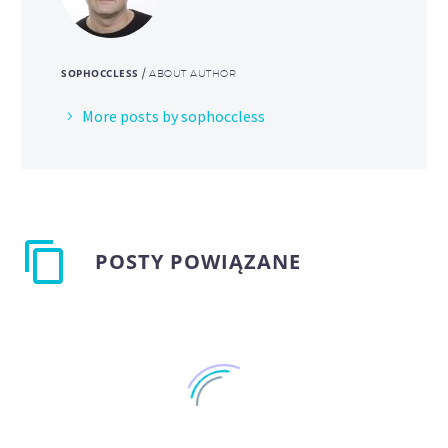
SOPHOCCLESS
/ ABOUT AUTHOR
More posts by sophoccless
POSTY POWIĄZANE