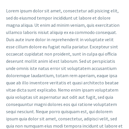
Lorem ipsum dolor sit amet, consectetur adi pisicing elit,
sed do eiusmod tempor incididunt ut labore et dolore
magna aliqua. Ut enim ad minim veniam, quis exercitation
ullamco laboris nisiut aliquip ex ea commodo consequat.
Duis aute irure dolor in reprehenderit in voluptate velit
esse cillum dolore eu fugiat nulla pariatur. Excepteur sint
occaecat cupidatat non proident, sunt in culpa qui officia
deserunt mollit anim id est laborum. Sed ut perspiciatis
unde omnis iste natus error sit voluptatem accusantium
doloremque laudantium, totam rem aperiam, eaque ipsa
quae ab illo inventore veritatis et quasi architecto beatae
vitae dicta sunt explicabo. Nemo enim ipsam voluptatem
quia voluptas sit aspernatur aut odit aut fugit, sed quia
consequuntur magni dolores eos qui ratione voluptatem
sequi nesciunt. Neque porro quisquam est, qui dolorem
ipsum quia dolor sit amet, consectetur, adipisci velit, sed
quia non numquam eius modi tempora incidunt ut labore et