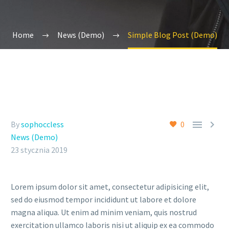
Home
News (Demo)
Simple Blog Post (Demo)


By
sophoccless
0
News (Demo)
23 stycznia 2019
Lorem ipsum dolor sit amet, consectetur adipisicing elit,
sed do eiusmod tempor incididunt ut labore et dolore
magna aliqua. Ut enim ad minim veniam, quis nostrud
exercitation ullamco laboris nisi ut aliquip ex ea commodo