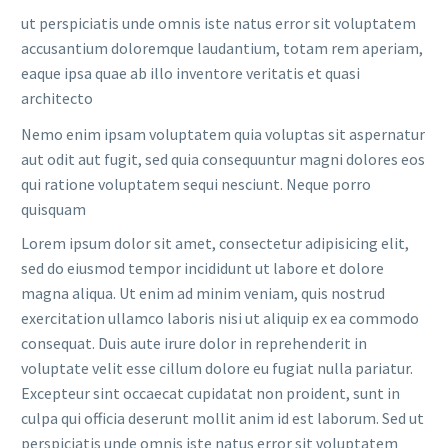
ut perspiciatis unde omnis iste natus error sit voluptatem
accusantium doloremque laudantium, totam rem aperiam,
eaque ipsa quae ab illo inventore veritatis et quasi
architecto
Nemo enim ipsam voluptatem quia voluptas sit aspernatur
aut odit aut fugit, sed quia consequuntur magni dolores eos
qui ratione voluptatem sequi nesciunt. Neque porro
quisquam
Lorem ipsum dolor sit amet, consectetur adipisicing elit,
sed do eiusmod tempor incididunt ut labore et dolore
magna aliqua. Ut enim ad minim veniam, quis nostrud
exercitation ullamco laboris nisi ut aliquip ex ea commodo
consequat. Duis aute irure dolor in reprehenderit in
voluptate velit esse cillum dolore eu fugiat nulla pariatur.
Excepteur sint occaecat cupidatat non proident, sunt in
culpa qui officia deserunt mollit anim id est laborum. Sed ut
perspiciatis unde omnis iste natus error sit voluptatem