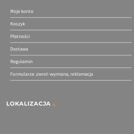
sit amet mauris.
Moje konto
Koszyk
Płatności
Dostawa
Regulamin
Formularze: zwrot-wymiana, reklamacja
LOKALIZACJA